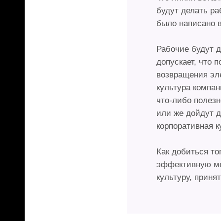
будут делать ра
было написано 
Рабочие будут д
допускает, что 
возвращения эле
культура компан
что-либо полезн
или же дойдут 
корпоративная к
Как добиться то
эффективную мо
культуру, приня