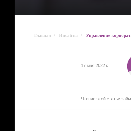
Главная
/
Инсайты
/
Управление корпорат
17 мая 2022 г.
Чтение этой статьи зай