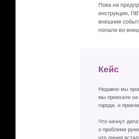
Пока на предпр
инструкции, ПВ
внешние событ
попали во внеш
Кейс
Недавно мы пров
мы приехали на
городе, и произ
Что начнут дел
о проблеме руко
что линия встал