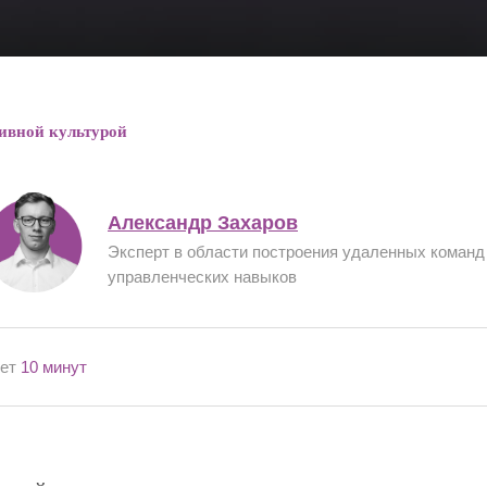
ивной культурой
Александр Захаров
Эксперт в области построения удаленных команд
управленческих навыков
мет
10 минут