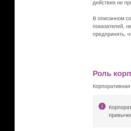
действия не пр
В описанном со
показателей, н
предпринять, ч
Роль корп
Корпоративная 
Корпорат
привычек