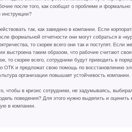
бочие после того, как сообщат о проблеме и формально 
в инструкции?
ействовать так, как заведено в компании. Если корпора
после формальной отчетности они могут собраться в «ку
ктричества, то скорее всего они так и поступят. Если ж
ии выстроена таким образом, что рабочие считают сво
ое, то скорее всего, сотрудники будут приводить в поря
до ОТК и предложат свою помощь по восстановлению эле
ультура организации повышает устойчивость компании.
го, чтобы в кризис сотрудники, не задумываясь, выбир
дель поведения? Для этого нужно выделить и оценить 
тую в компании.