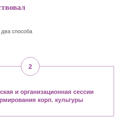
ствовал
 два способа
ская и организационная сессии
рмирования корп. культуры