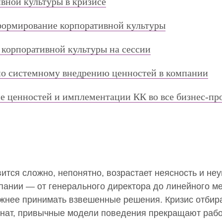
вной культуры в кризисе
формирование корпоративной культуры
корпоративной культуры на сессии
о системному внедрению ценностей в компании
ие ценностей и имплементации КК во все бизнес-пр
вится сложно, непонятно, возрастает неясность и не
мпании — от генерального директора до линейного 
ожнее принимать взвешенные решения. Кризис отбир
инат, привычные модели поведения прекращают рабо