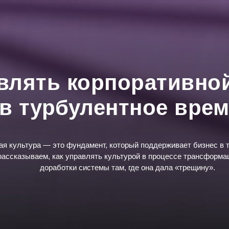
влять корпоративно
в турбулентное вре
ая культура — это фундамент, который поддерживает бизнес в 
рассказываем, как управлять культурой в процессе трансформа
доработки системы там, где она дала «трещину».