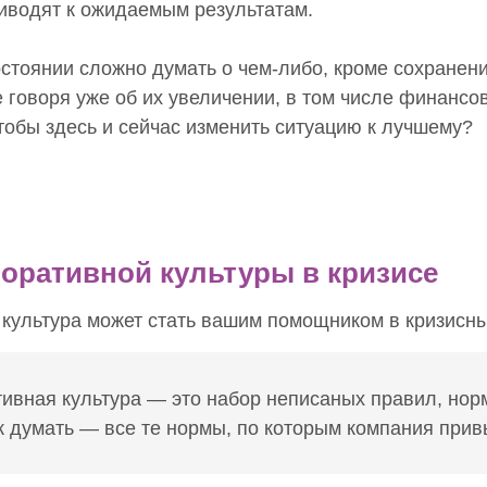
иводят к ожидаемым результатам.
стоянии сложно думать о чем-либо, кроме сохранен
е говоря уже об их увеличении, в том числе финансо
тобы здесь и сейчас изменить ситуацию к лучшему?
оративной культуры в кризисе
культура может стать вашим помощником в кризисны
ивная культура — это набор неписаных правил, нор
 думать — все те нормы, по которым компания прив