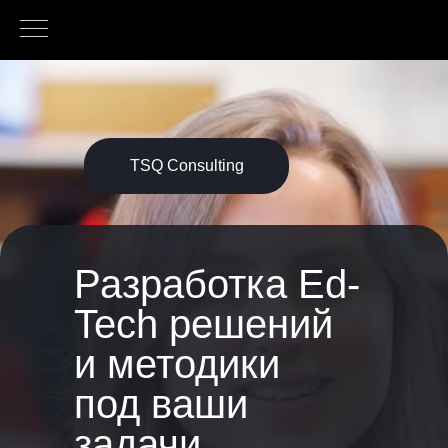
TSQ Consulting
Разработка Ed-
Tech решений
и методики
под ваши
задачи