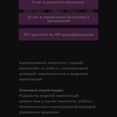
5 лет в развитии персонала
12 лет в управлении проектами и
процессами
60+ проектов по HR-трансформациям
Корпоративный антрополог, старший
консультант по работе с корпоративной
культурой, вовлеченностью и моделями
компетенций
Ключевая компетенция:
Разработка моделей компетенций,
диагностика и оценка персонала, работа с
вовлеченностью и корпоративной культурой,
управление проектами.