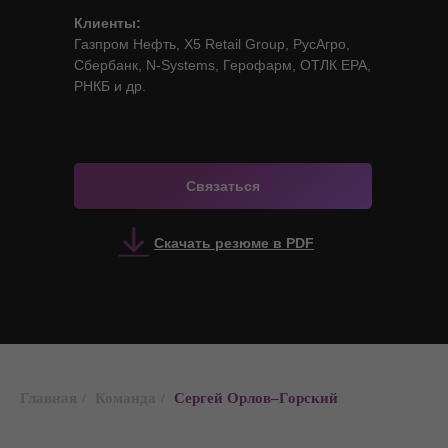
Клиенты:
Газпром Нефть, X5 Retail Group, РусАгро,
Сбербанк, N-Systems, Герофарм, ОТЛК ЕРА,
РНКБ и др.
Связаться
Скачать резюме в PDF
Главная
/
Команда
/
Сергей Орлов–Горский