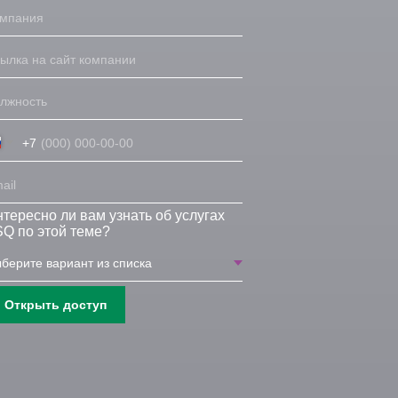
+7
тересно ли вам узнать об услугах
Q по этой теме?
Открыть доступ