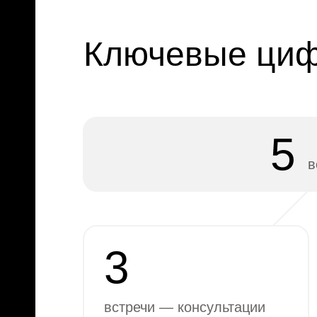
Ключевые циф
5
в
3
встречи — консультации