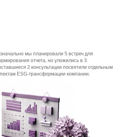
значально мы планировали 5 встреч для
рмирования отчета, но уложились в 3
оставшиеся 2 консультации посвятили отдельным
пектам ESG-трансформации компании.