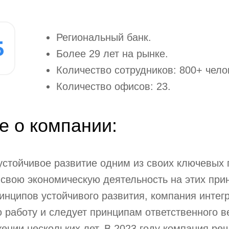
Региональный банк.
Более 29 лет на рынке.
Количество сотрудников: 800+ чело
Количество офисов: 23.
е о компании:
 устойчивое развитие одним из своих ключевых
 свою экономическую деятельность на этих при
инципов устойчивого развития, компания интег
 работу и следует принципам ответственного в
жении нескольких лет. В 2023 году компания ре