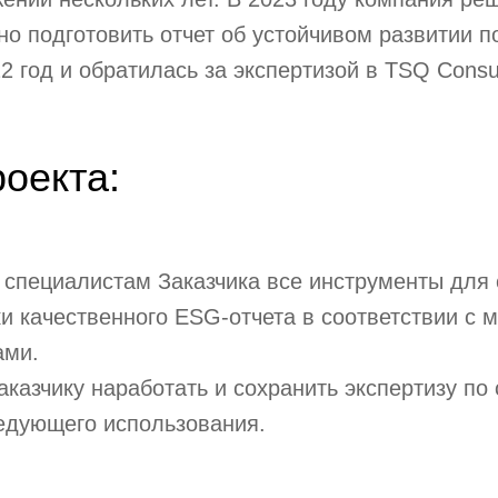
о подготовить отчет об устойчивом развитии п
2 год и обратилась за экспертизой в TSQ Consul
оекта:
 специалистам Заказчика все инструменты для
ки качественного ESG-отчета в соответствии с
ами.
казчику наработать и сохранить экспертизу по
едующего использования.