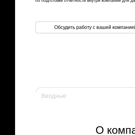
по подготовке отчетности внутри компании для 
Обсудить работу с вашей компание
Вводные
О комп