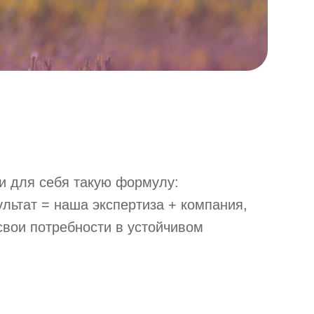
и для себя такую формулу:
льтат = наша экспертиза + компания,
свои потребности в устойчивом