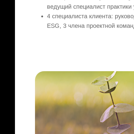
ведущий специалист практики 
4 специалиста клиента: руков
ESG, 3 члена проектной коман
Да
Нажи
на п