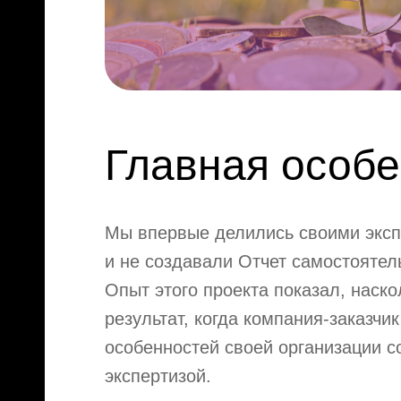
Главная особе
Мы впервые делились своими экс
и не создавали Отчет самостоятел
Опыт этого проекта показал, наск
результат, когда компания-заказчи
особенностей своей организации с
экспертизой.