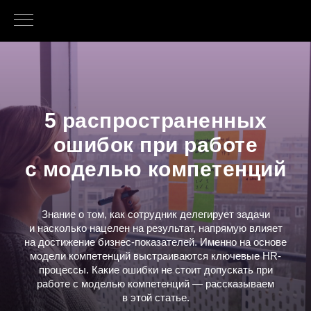
5 распространенных
ошибок при работе
с моделью компетенций
Знание о том, как сотрудник делегирует задачи
и насколько нацелен на результат, напрямую влияет
на достижение бизнес-показателей. Именно на основе
модели компетенций выстраиваются ключевые HR-
процессы. Какие ошибки не стоит допускать при
работе с моделью компетенций — рассказываем
в этой статье.