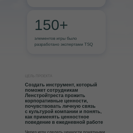
150+
элементов игры было
разработано экспертами TSQ
ЦЕЛЬ ПРОЕКТА
Создать инструмент, который
поможет сотрудникам
Ленстройтреста прожить
корпоративные ценности,
почувствовать личную связь
с культурой компании и понять,
как применять ценностное
поведение в ежедневной работе
Через игру сделать ценности понятными,