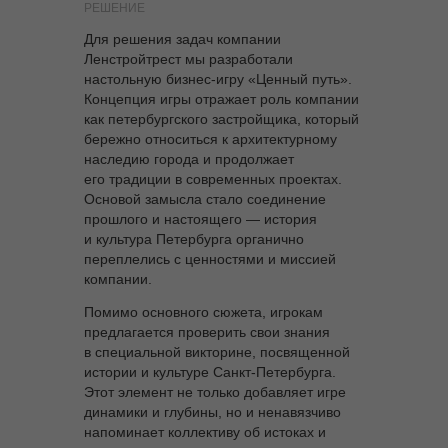
РЕШЕНИЕ
Для решения задач компании
Ленстройтрест мы разработали
настольную бизнес-игру «Ценный путь».
Концепция игры отражает роль компании
как петербургского застройщика, который
бережно относиться к архитектурному
наследию города и продолжает
его традиции в современных проектах.
Основой замысла стало соединение
прошлого и настоящего — история
и культура Петербурга органично
переплелись с ценностями и миссией
компании.
Помимо основного сюжета, игрокам
предлагается проверить свои знания
в специальной викторине, посвященной
истории и культуре Санкт-Петербурга.
Этот элемент не только добавляет игре
динамики и глубины, но и ненавязчиво
напоминает коллективу об истоках и