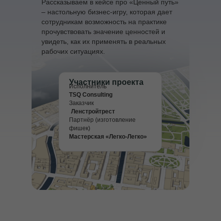
Рассказываем в кейсе про «Ценный путь»
– настольную бизнес-игру, которая дает
сотрудникам возможность на практике
прочувствовать значение ценностей и
увидеть, как их применять в реальных
рабочих ситуациях.
Участники проекта
Исполнитель
TSQ Consulting
Заказчик
Ленстройтрест
Партнёр (изготовление
фишек)
Мастерская «Легко-Легко»