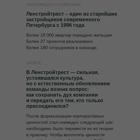
ИНФОРМАЦИЯ О КОМПАНИИ
Ленстройтрест – один из старейших
застройщиков современного
Петербурга с 1996 года
Более 18 000 квартир передано жильцам.
Более 27 проектов реализовано.
Более 180 сотрудников в команде.
ЗАПРОС
В Ленстройтрест — сильная,
устоявшаяся культура,
но с естественным обновлением
команды возник вопрос:
как сохранить дух компании
и передать его тем, кто только
присоединился?
После формализации корпоративных
ценностей стал очевиден следующий шаг:
необходимо было перевести их из теории
в практику. Чтобы воплотить ценности