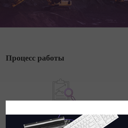
Процесс работы
Аудит существующего в компании бизнес-процесса документооборота
и действующих ЛНА