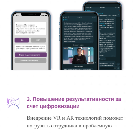
3. Повышение результативности за
счет цифровизации
Внедрение VR и AR технологий поможет
погрузить сотрудника в проблемную