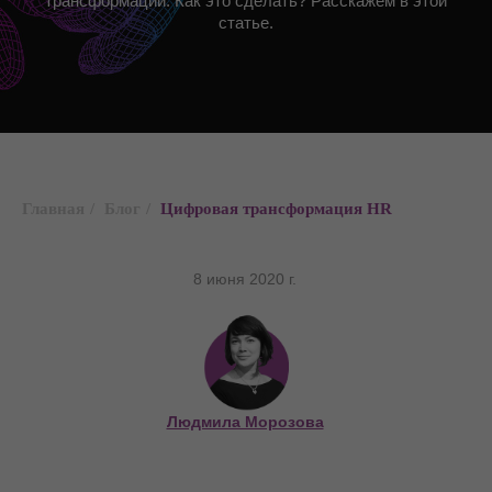
трансформации. Как это сделать? Расскажем в этой
статье.
Главная
/
Блог
/
Цифровая трансформация HR
8 июня 2020 г.
Людмила Морозова