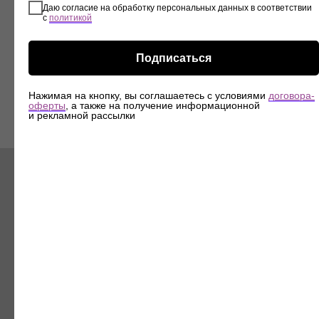
Даю согласие на обработку персональных данных в соответствии
с
политикой
Подписаться
Нажимая на кнопку, вы соглашаетесь с условиями
договора-
Что делать, если хочется?
оферты
, а также на получение информационной
и рекламной рассылки
Вариативность решений.