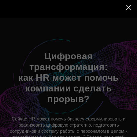
Цифровая
трансформация:
как HR может помочь
компании сделать
прорыв?
Сейчас HR может помочь бизнесу сформулировать и
реализовать цифровую стратегию, подготовить
сотрудников и систему работы с персоналом в целом к