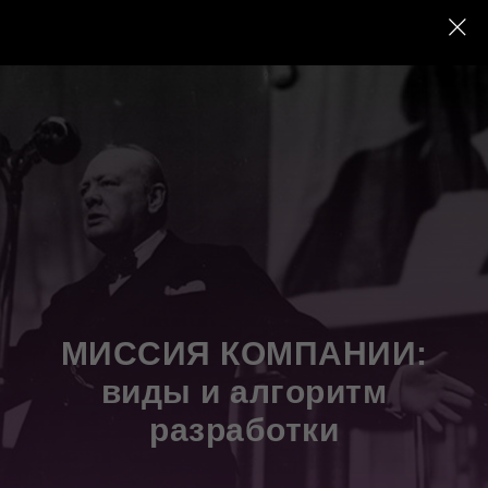
МИССИЯ КОМПАНИИ:
виды и алгоритм
разработки