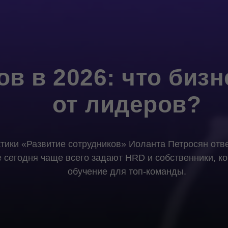
в в 2026: что биз
от лидеров?
тики «Развитие сотрудников» Иоланта Петросян отве
 сегодня чаще всего задают HRD и собственники, к
обучение для топ-команды.