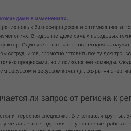
 командами в изменениях.
дрение новых бизнес-процессов и оптимизацию, а п
 изменениях. Внедрение даже самых передовых техн
 фактор. Один из частых запросов сегодня — научит
ем сотрудников, грамотно готовить почву для тран
 только процессами, но и психологией команды. Сюд
оим ресурсом и ресурсом команды, сохраняя энергию 
чается ли запрос от региона к ре
тся интересная специфика. В столицах и крупных б
ну мета-навыков: адаптивное управление, работа с 