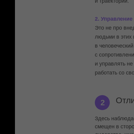
и траектории.
2. Управление
Это не про вне
людьми в этих
в человеческий
с сопротивлени
и управлять не
работать со св
Отли
2
Здесь наблюдае
смещен в сторо