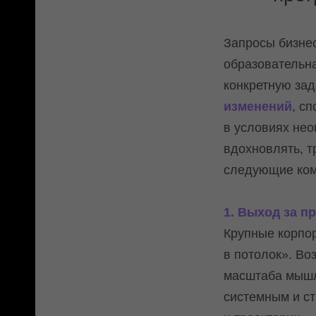
Запросы бизне
образовательн
конкретную зад
изменений
, с
в условиях нео
вдохновлять, 
следующие ком
1. Выход за п
Крупные корпор
в потолок». Во
масштаба мышл
системным и ст