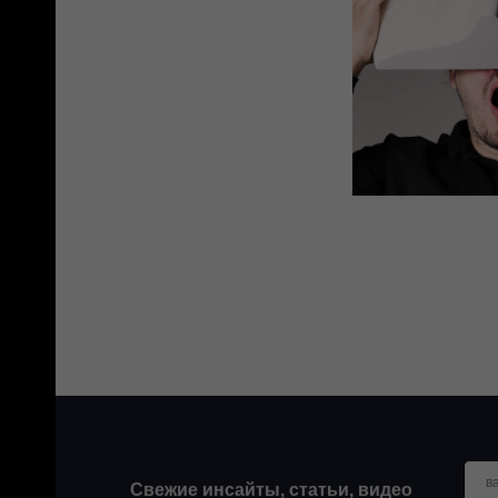
в
Свежие инсайты, статьи, видео