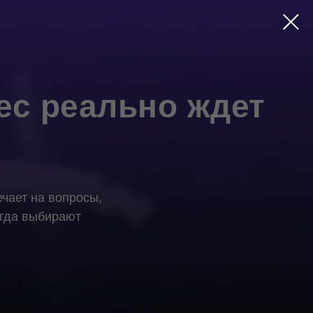
нес реально ждет
чает на вопросы,
огда выбирают