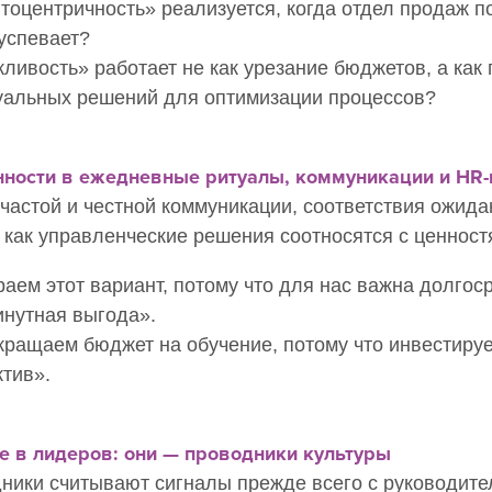
тоцентричность» реализуется, когда отдел продаж п
 успевает?
ливость» работает не как урезание бюджетов, а как 
уальных решений для оптимизации процессов?
енности в ежедневные ритуалы, коммуникации и HR
 частой и честной коммуникации, соответствия ожида
 как управленческие решения соотносятся с ценност
аем этот вариант, потому что для нас важна долгоср
инутная выгода».
кращаем бюджет на обучение, потому что инвестиру
ктив».
те в лидеров: они — проводники культуры
дники считывают сигналы прежде всего с руководител