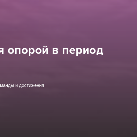
я опорой в период
оманды и достижения