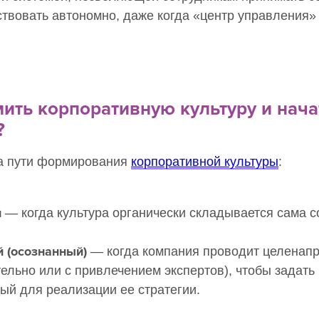
твовать автономно, даже когда «центр управления»
ить корпоративную культуру и нача
?
а пути формирования
корпоративной культуры
:
й
— когда культура органически складывается сама с
 (осознанный)
— когда компания проводит целенап
ельно или с привлечением экспертов), чтобы задать 
ый для реализации ее стратегии.