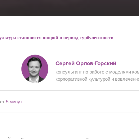
льтура становится опорой в период турбулентности
Сергей Орлов-Горский
консультант по работе с моделями ко
корпоративной культурой и вовлеченн
мет
5 минут