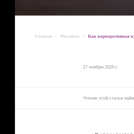
Главная
/
Инсайты
/
Как корпоративная ку
27 ноября 2025 г.
Чтение этой статьи зай