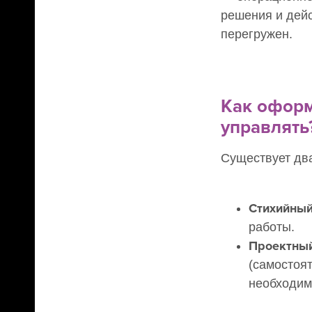
решения и дейс
перегружен.
Как оформ
управлять
Существует дв
Стихийны
работы.
Проектный
(самостоят
необходим