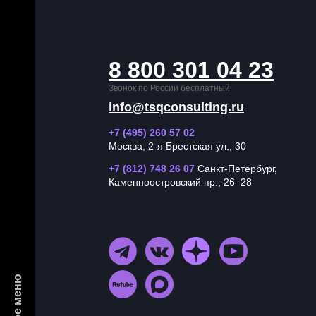
8 800 301 04 23
Звонок по России бесплатный
info@tsqconsulting.ru
+7 (495) 260 57 02
Москва, 2-я Брестская ул., 30
+7 (812) 748 26 07
Санкт-Петербург,
Каменноостровский пр., 26–28