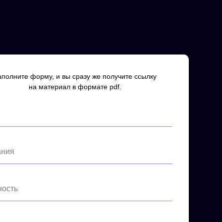
аполните форму, и вы сразу же получите ссылку
на материал в формате pdf.
ания
ость