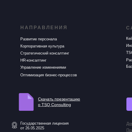
НАПРАВЛЕНИЯ
С
Ке
Развитие персонала
Ин
Корпоративная культура
TS
Стратегический консалтинг
Ра
HR-консалтинг
Баз
Управление изменениями
Оптимизация бизнес-процессов
Скачать презентацию
о TSQ Consulting
Государственная лицензия
До
от 26.05.2025
По