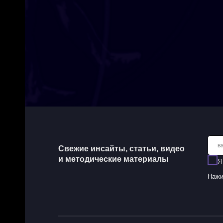
в
Свежие инсайты, статьи, видео
и методические материалы
Я
Нажи