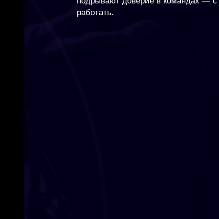
подрывают доверие в командах — с 
работать.