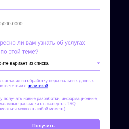
l
0)000-0000
ресно ли вам узнать об услугах
по этой теме?
 согласие на обработку персональных данных
оответствии с
политикой
у получать новые разработки, информационные
екламные рассылки от экспертов TSQ
писаться можно в любой момент)
Получить