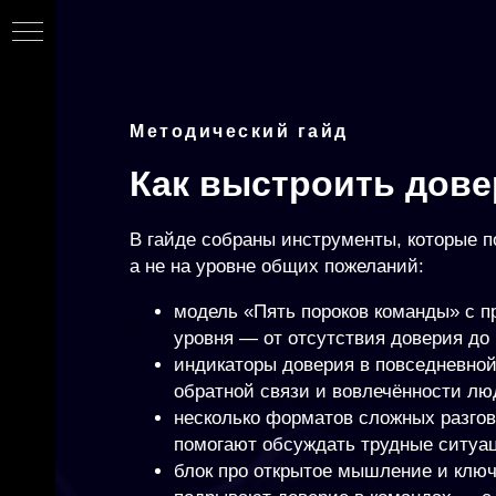
Методический гайд
Как выстроить дове
В гайде собраны инструменты, которые п
а не на уровне общих пожеланий:
модель «Пять пороков команды» с п
уровня — от отсутствия доверия до
индикаторы доверия в повседневной
сы
обратной связи и вовлечённости лю
несколько форматов сложных разгов
помогают обсуждать трудные ситуац
ы»
блок про открытое мышление и ключ