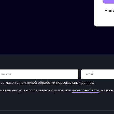
Нажи
аше имя
email
 согласен с
политикой обработки персональных данных
мая на кнопку, вы соглашаетесь с условиями
договора-оферты
, а такж