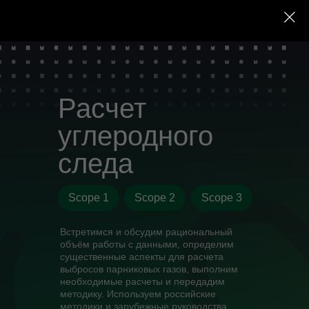
Расчет
углеродного
следа
Scope 1
Scope 2
Scope 3
Встретимся и обсудим рациональный
объём работы с данными, определим
существенные аспекты для расчета
выбросов парниковых газов, выполним
необходимые расчеты и передадим
методику. Используем российские
методики и зарубежные руководства