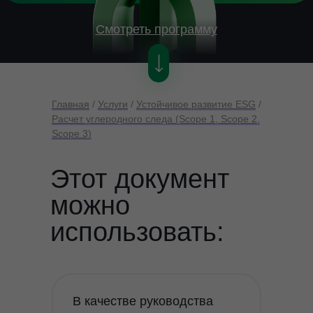
Смотреть программу
Главная
/
Услуги
/
Устойчивое развитие ESG
/
Расчет углеродного следа (Scope 1, Scope 2,
Scope 3)
Этот документ
можно
использовать:
В качестве руководства