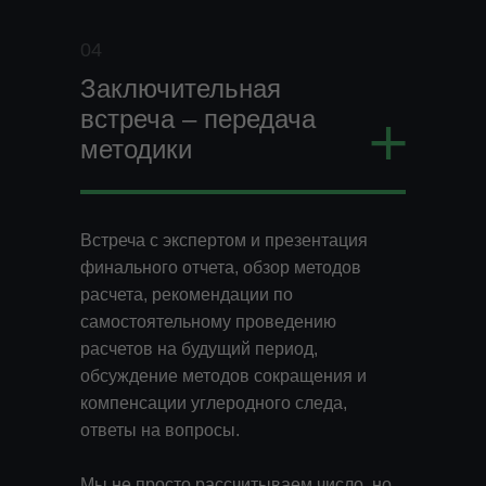
04
Заключительная
+
встреча – передача
методики
Встреча с экспертом и презентация
финального отчета, обзор методов
расчета, рекомендации по
самостоятельному проведению
расчетов на будущий период,
обсуждение методов сокращения и
компенсации углеродного следа,
undefined
ответы на вопросы.
Мы не просто рассчитываем число, но