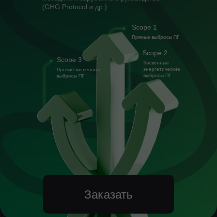
(GHG Protocol и др.)
Scope 1
Прямые выбросы ПГ
Scope 2
Scope 3
Косвенные
энергетические
Прочие косвенные
выбросы ПГ
выбросы ПГ
Заказать