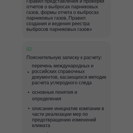
Правил представления и проверки
undefined
отчетов о выбросах парниковых
газов, формы отчета о выбросах
парниковых газов, Правил
создания и ведения реестра
выбросов парниковых газов»
02
Пояснительную записку к расчету:
перечень международных и
российских справочных
документов, касающихся методик
расчета углеродного следа
основные понятия и
определения
описание инициатив компании в
части реализации мер по
предотвращению изменений
климата