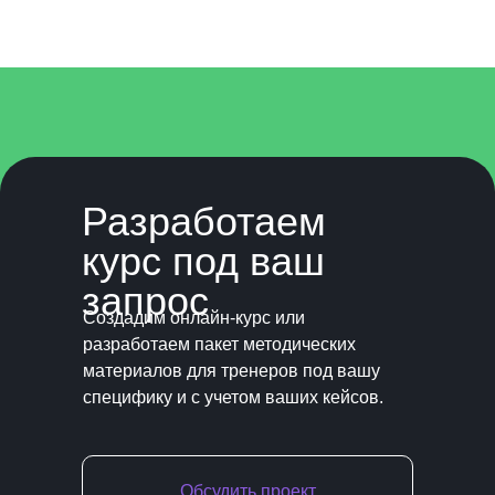
Разработаем
курс под ваш
запрос
Создадим онлайн-курс или
разработаем пакет методических
материалов для тренеров под вашу
специфику и с учетом ваших кейсов.
Обсудить проект