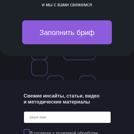
и мы с вами свяжемся
Заполнить бриф
Свежие инсайты, статьи, видео
и методические материалы
ваше имя
Я согласен с
политикой обработки