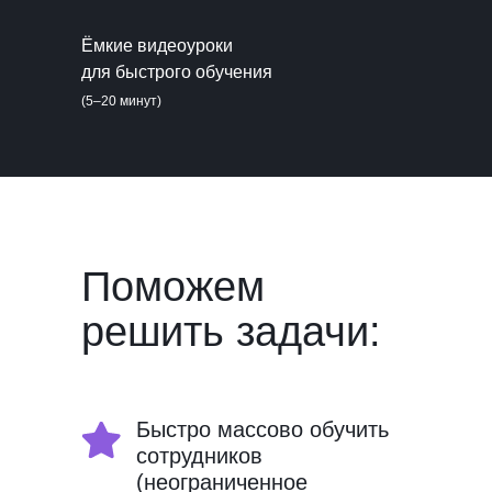
Ёмкие видеоуроки
для быстрого обучения
(5–20 минут)
Поможем
решить задачи:
Быстро массово обучить
сотрудников
(неограниченное