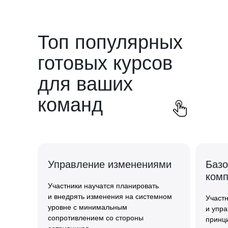
Топ популярных
готовых курсов
для ваших
команд
Управление изменениями
Базо
комп
Участники научатся планировать
и внедрять изменения на системном
Участн
уровне с минимальным
и упр
сопротивлением со стороны
принц