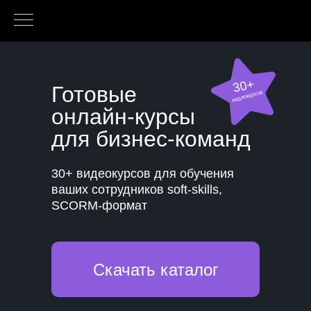
30+
Готовые
видеокурсов
онлайн‑курсы
для бизнес‑команд
30+ видеокурсов для обучения
ваших сотрудников soft-skills,
SCORM-формат
Скачать каталог