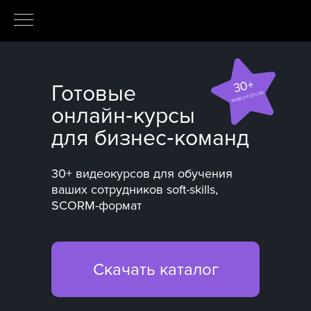
30+
Готовые
видеокурсов
онлайн‑курсы
для бизнес‑команд
30+ видеокурсов для обучения
ваших сотрудников soft-skills,
SCORM-формат
Скачать каталог